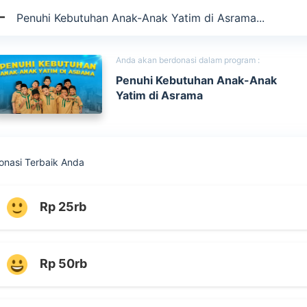
Penuhi Kebutuhan Anak-Anak Yatim di Asrama...
Anda akan berdonasi dalam program :
Penuhi Kebutuhan Anak-Anak
Yatim di Asrama
onasi Terbaik Anda
Rp 25rb
Rp 50rb