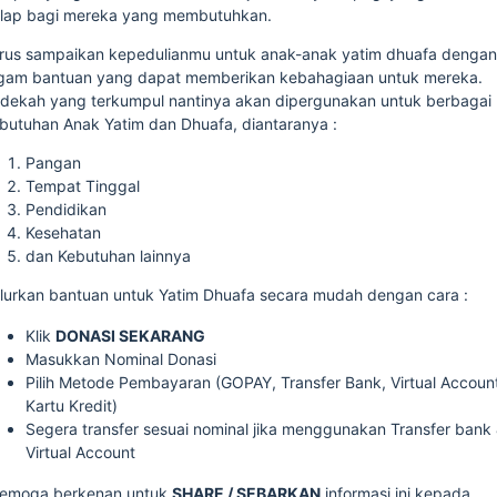
lap bagi mereka yang membutuhkan.
rus sampaikan kepedulianmu untuk anak-anak yatim dhuafa denga
gam bantuan yang dapat memberikan kebahagiaan untuk mereka.
dekah yang terkumpul nantinya akan dipergunakan untuk berbagai
butuhan Anak Yatim dan Dhuafa, diantaranya :
Pangan
Tempat Tinggal
Pendidikan
Kesehatan
dan Kebutuhan lainnya
lurkan bantuan untuk Yatim Dhuafa secara mudah dengan cara :
Klik
DONASI SEKARANG
Masukkan Nominal Donasi
Pilih Metode Pembayaran (GOPAY, Transfer Bank, Virtual Accoun
Kartu Kredit)
Segera transfer sesuai nominal jika menggunakan Transfer bank
Virtual Account
emoga berkenan untuk
SHARE / SEBARKAN
informasi ini kepada