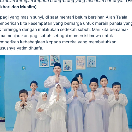
rikanlah kerugian kepada orang-orang yang menahan hartanya.”
(H
khari dan Muslim)
 pagi yang masih sunyi, di saat mentari belum bersinar, Allah Ta'ala
mberikan kita kesempatan yang berharga untuk meraih pahala yan
k terhingga dengan melakukan sedekah subuh. Mari kita bersama-
ma menjadikan pagi subuh sebagai momen istimewa untuk
mberikan kebahagiaan kepada mereka yang membutuhkan,
ususnya yatim dhuafa.