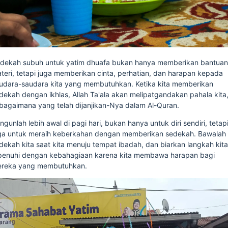
dekah subuh untuk yatim dhuafa bukan hanya memberikan bantua
teri, tetapi juga memberikan cinta, perhatian, dan harapan kepada
udara-saudara kita yang membutuhkan. Ketika kita memberikan
dekah dengan ikhlas, Allah Ta'ala akan melipatgandakan pahala kita
bagaimana yang telah dijanjikan-Nya dalam Al-Quran.
ngunlah lebih awal di pagi hari, bukan hanya untuk diri sendiri, tetap
ga untuk meraih keberkahan dengan memberikan sedekah. Bawalah
dekah kita saat kita menuju tempat ibadah, dan biarkan langkah kit
penuhi dengan kebahagiaan karena kita membawa harapan bagi
reka yang membutuhkan.