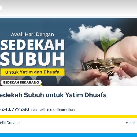
edekah Subuh untuk Yatim Dhuafa
 643.779.680
dan masih terus dikumpulkan
848
Donatur
∞ hari 