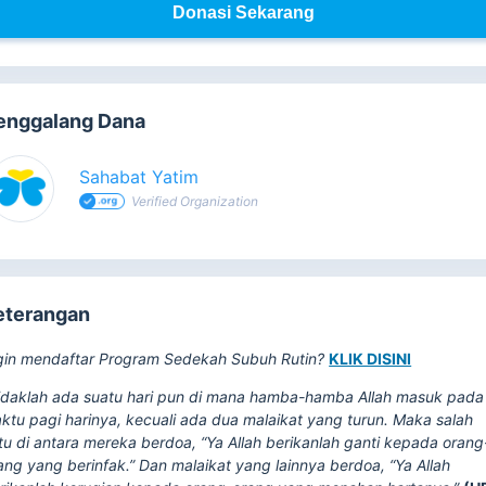
Donasi Sekarang
enggalang Dana
Sahabat Yatim
Verified Organization
eterangan
gin mendaftar Program Sedekah Subuh Rutin?
KLIK DISINI
idaklah ada suatu hari pun di mana hamba-hamba Allah masuk pada
ktu pagi harinya, kecuali ada dua malaikat yang turun. Maka salah
tu di antara mereka berdoa, “Ya Allah berikanlah ganti kepada orang
ang yang berinfak.” Dan malaikat yang lainnya berdoa, “Ya Allah