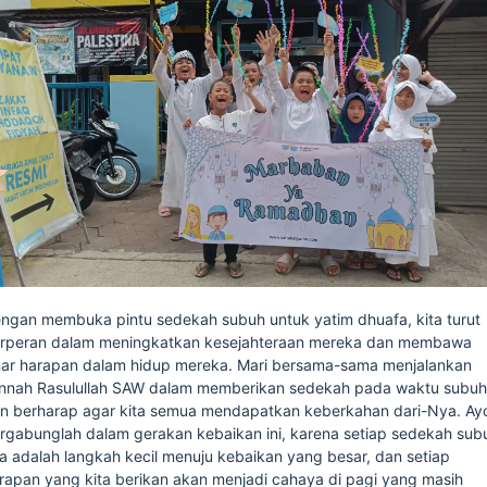
ngan membuka pintu sedekah subuh untuk yatim dhuafa, kita turut
rperan dalam meningkatkan kesejahteraan mereka dan membawa
nar harapan dalam hidup mereka. Mari bersama-sama menjalankan
nnah Rasulullah SAW dalam memberikan sedekah pada waktu subuh
n berharap agar kita semua mendapatkan keberkahan dari-Nya. Ay
rgabunglah dalam gerakan kebaikan ini, karena setiap sedekah sub
ta adalah langkah kecil menuju kebaikan yang besar, dan setiap
rapan yang kita berikan akan menjadi cahaya di pagi yang masih