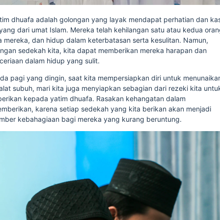
tim dhuafa adalah golongan yang layak mendapat perhatian dan ka
yang dari umat Islam. Mereka telah kehilangan satu atau kedua ora
a mereka, dan hidup dalam keterbatasan serta kesulitan. Namun,
ngan sedekah kita, kita dapat memberikan mereka harapan dan
ceriaan dalam hidup yang sulit.
da pagi yang dingin, saat kita mempersiapkan diri untuk menunaika
alat subuh, mari kita juga menyiapkan sebagian dari rezeki kita untu
berikan kepada yatim dhuafa. Rasakan kehangatan dalam
mberikan, karena setiap sedekah yang kita berikan akan menjadi
mber kebahagiaan bagi mereka yang kurang beruntung.