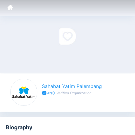
Sahabat Yatim Palembang - Profile
Sahabat Yatim Palembang
Verified Organization
Biography