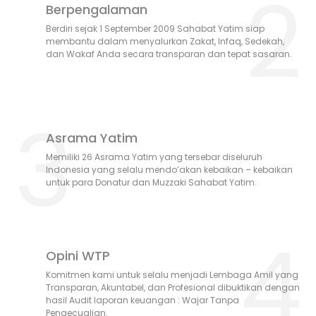
2
Berpengalaman
Berdiri sejak 1 September 2009 Sahabat Yatim siap
membantu dalam menyalurkan Zakat, Infaq, Sedekah,
dan Wakaf Anda secara transparan dan tepat sasaran.
3
Asrama Yatim
Memiliki 26 Asrama Yatim yang tersebar diseluruh
Indonesia yang selalu mendo’akan kebaikan – kebaikan
untuk para Donatur dan Muzzaki Sahabat Yatim.
4
Opini WTP
Komitmen kami untuk selalu menjadi Lembaga Amil yang
Transparan, Akuntabel, dan Profesional dibuktikan dengan
hasil Audit laporan keuangan : Wajar Tanpa
Pengecualian.