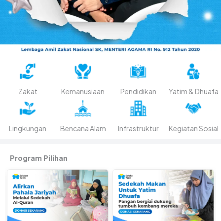
Zakat
Kemanusiaan
Pendidikan
Yatim & Dhuafa
Lingkungan
Bencana Alam
Kegiatan Sosial
Infrastruktur
Program Pilihan