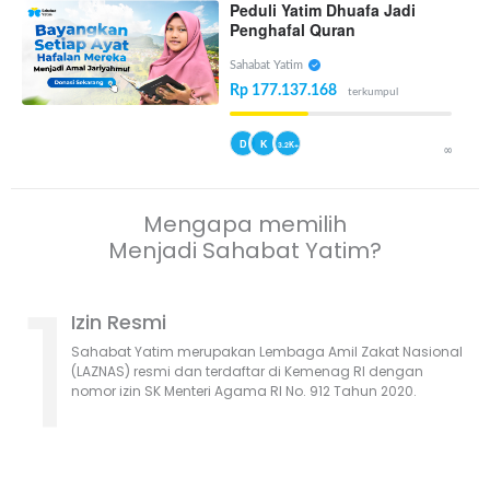
Peduli Yatim Dhuafa Jadi
Penghafal Quran
Sahabat Yatim
Rp 177.137.168
terkumpul
D
K
3.2K+
∞
Mengapa memilih
Menjadi Sahabat Yatim?
1
Izin Resmi
Sahabat Yatim merupakan Lembaga Amil Zakat Nasional
(LAZNAS) resmi dan terdaftar di Kemenag RI dengan
nomor izin SK Menteri Agama RI No. 912 Tahun 2020.